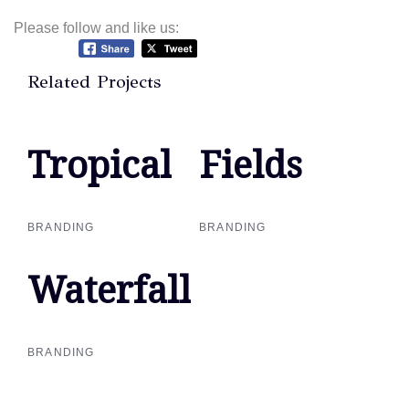
Please follow and like us:
Related Projects
Tropical
Tropical
Fields
Fields
BRANDING
BRANDING
Waterfall
Waterfall
BRANDING