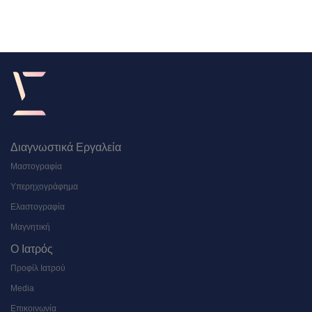
Διαγνωστικά Εργαλεία
Μαστογραφία
Υπερηχογράφημα
Ελαστογραφία
Μαγνητική
Ο Ιατρός
Προφίλ Ιατρού
Media
Επικοινωνία