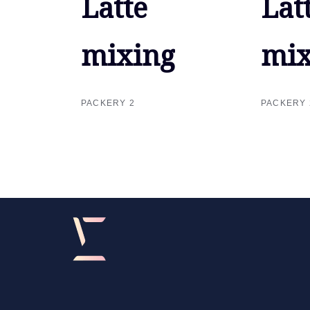
Latte
Latte
Lat
Lat
mixing
mixing
mix
mix
PACKERY 2
PACKERY 