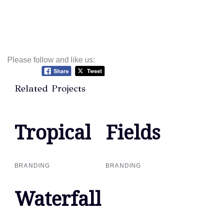
Please follow and like us:
Related Projects
Tropical
Tropical
Fields
Fields
BRANDING
BRANDING
Waterfall
Waterfall