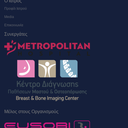
Ο Ιατρός
Προφίλ Ιατρού
Media
Επικοινωνία
Συνεργάτες
Μέλος στους Οργανισμούς