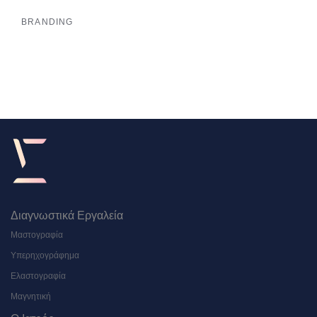
BRANDING
Διαγνωστικά Εργαλεία
Μαστογραφία
Υπερηχογράφημα
Ελαστογραφία
Μαγνητική